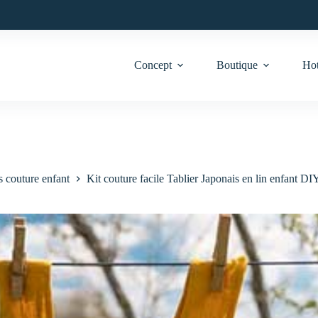
Concept
Boutique
Hot
s couture enfant
Kit couture facile Tablier Japonais en lin enfant DIY