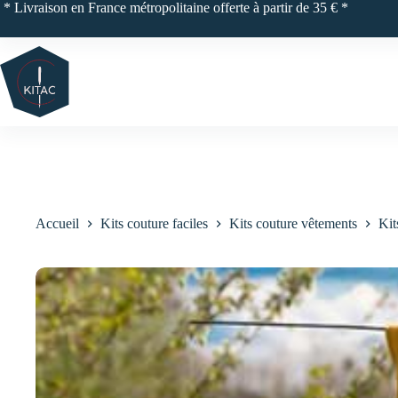
Passer
* Livraison en France métropolitaine offerte à partir de 35 € *
au
contenu
Accueil
Kits couture faciles
Kits couture vêtements
Kit