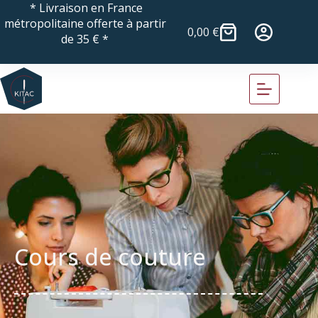
* Livraison en France
métropolitaine offerte à partir
0,00
€
de 35 € *
Cours de couture