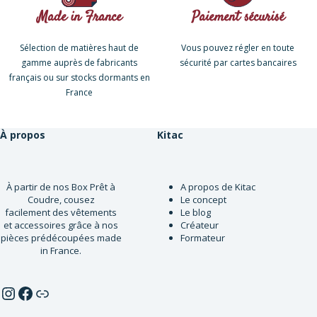
Made in France​
Paiement sécurisé​
Sélection de matières haut de
Vous pouvez régler en toute
gamme auprès de fabricants
sécurité par cartes bancaires
français ou sur stocks dormants en
France
À propos
Kitac
À partir de nos Box Prêt à
A propos de Kitac
Coudre, cousez
Le concept
facilement des vêtements
Le blog
et accessoires grâce à nos
Créateur
pièces prédécoupées made
Formateur
in France.