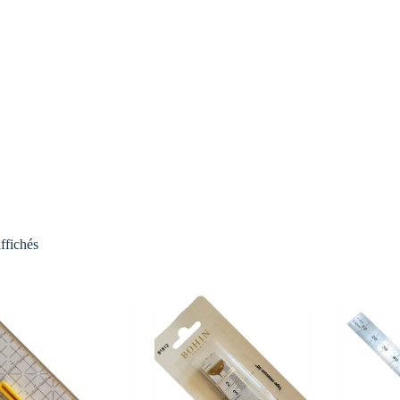
affichés