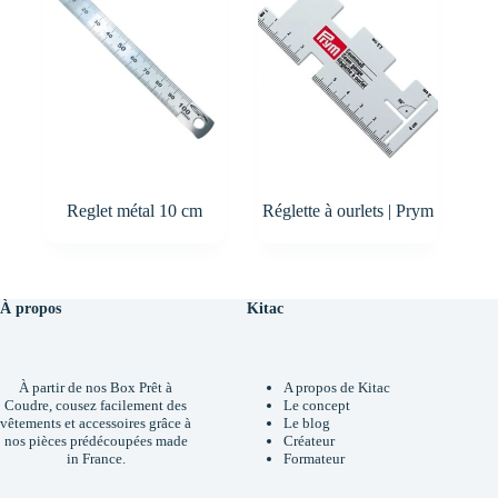
Reglet métal 10 cm
Réglette à ourlets | Prym
À propos
Kitac
À partir de nos Box Prêt à
A propos de Kitac
Coudre, cousez facilement des
Le concept
vêtements et accessoires grâce à
Le blog
nos pièces prédécoupées made
Créateur
in France.
Formateur